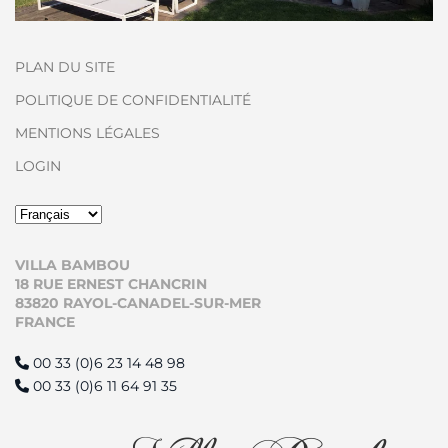
PLAN DU SITE
POLITIQUE DE CONFIDENTIALITÉ
MENTIONS LÉGALES
LOGIN
VILLA BAMBOU
18 RUE ERNEST CHANCRIN
83820 RAYOL-CANADEL-SUR-MER
FRANCE
00 33 (0)6 23 14 48 98
00 33 (0)6 11 64 91 35