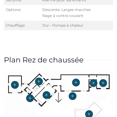
Sécurité:
Alarme pour les enfants
Options:
Descente: Larges marches
Nage à contre courant
Chauffage:
Oui - Pompe à chaleur
Plan Rez de chaussée