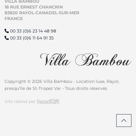
VILLA BAMBOU
18 RUE ERNEST CHANCRIN
83820 RAYOL-CANADEL-SUR-MER
FRANCE
00 33 (0)6 23 14 48 98
00 33 (0)6 11 64 91 35
Copyright © 2026 Villa Bambou - Location luxe, Rayol,
presqu'île de St-Tropez Var - Tous droits réservés
Site réalisé par