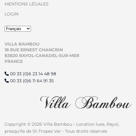
MENTIONS LÉGALES
LOGIN
VILLA BAMBOU
18 RUE ERNEST CHANCRIN
83820 RAYOL-CANADEL-SUR-MER
FRANCE
00 33 (0)6 23 14 48 98
00 33 (0)6 11 64 91 35
Copyright © 2026 Villa Bambou - Location luxe, Rayol,
presqu'île de St-Tropez Var - Tous droits réservés