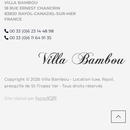
VILLA BAMBOU
18 RUE ERNEST CHANCRIN
83820 RAYOL-CANADEL-SUR-MER
FRANCE
00 33 (0)6 23 14 48 98
00 33 (0)6 11 64 91 35
Copyright © 2026 Villa Bambou - Location luxe, Rayol,
presqu'île de St-Tropez Var - Tous droits réservés
Site réalisé par